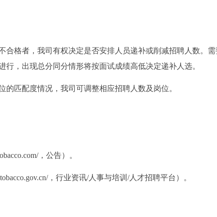
不合格者，我司有权决定是否安排人员递补或削减招聘人数。需
进行，出现总分同分情形将按面试成绩高低决定递补人选。
位的匹配度情况，我司可调整相应招聘人数及岗位。
bacco.com/，公告）。
obacco.gov.cn/，行业资讯/人事与培训/人才招聘平台）。