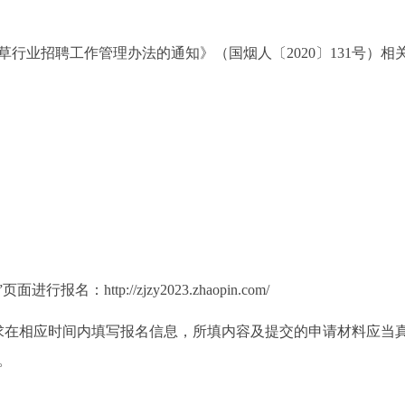
行业招聘工作管理办法的通知》（国烟人〔2020〕131号）相
。
ttp://zjzy2023.zhaopin.com/
求在相应时间内填写报名信息，所填内容及提交的申请材料应当
。