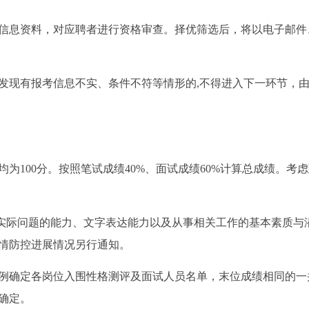
信息资料，对应聘者进行资格审查。择优筛选后，将以电子邮件
发现有报考信息不实、条件不符等情形的,不得进入下一环节，
为100分。按照笔试成绩40%、面试成绩60%计算总成绩。考
实际问题的能力、文字表达能力以及从事相关工作的基本素质与
情防控进展情况另行通知。
比例确定各岗位入围性格测评及面试人员名单，末位成绩相同的一
确定。