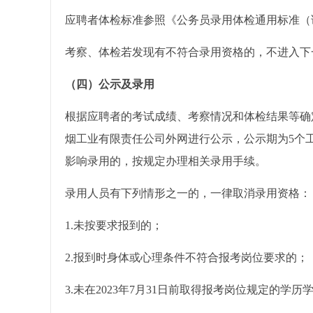
应聘者体检标准参照《公务员录用体检通用标准（
考察、体检若发现有不符合录用资格的，不进入下
（四）公示及录用
根据应聘者的考试成绩、考察情况和体检结果等确
烟工业有限责任公司外网进行公示，公示期为5个
影响录用的，按规定办理相关录用手续。
录用人员有下列情形之一的，一律取消录用资格：
1.未按要求报到的；
2.报到时身体或心理条件不符合报考岗位要求的；
3.未在2023年7月31日前取得报考岗位规定的