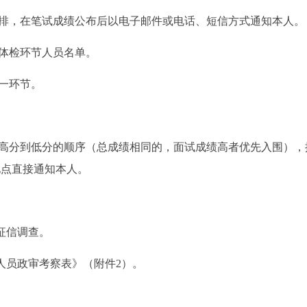
排，在笔试成绩公布后以电子邮件或电话、短信方式通知本人。
体检环节人员名单。
一环节。
高分到低分的顺序（总成绩相同的，面试成绩高者优先入围），
地点直接通知本人。
征信调查。
人员政审考察表》（附件2）。