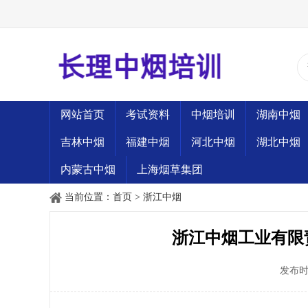
网站首页
考试资料
中烟培训
湖南中烟
吉林中烟
福建中烟
河北中烟
湖北中烟
内蒙古中烟
上海烟草集团
当前位置：
首页
>
浙江中烟
浙江中烟工业有限责
发布时间：