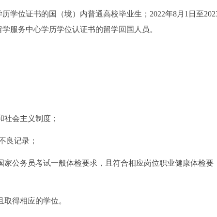
得学历学位证书的国（境）内普通高校毕业生；2022年8月1日至202
部留学服务中心学历学位认证书的留学回国人员。
和社会主义制度；
等不良记录；
到国家公务员考试一般体检要求，且符合相应岗位职业健康体检要
且取得相应的学位。