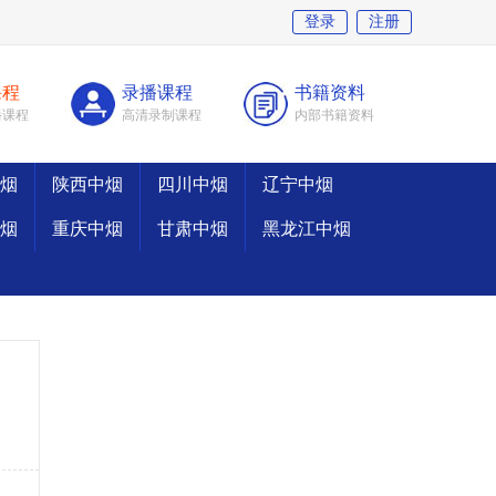
登录
注册
课程
录播课程
书籍资料
播课程
高清录制课程
内部书籍资料
烟
陕西中烟
四川中烟
辽宁中烟
烟
重庆中烟
甘肃中烟
黑龙江中烟