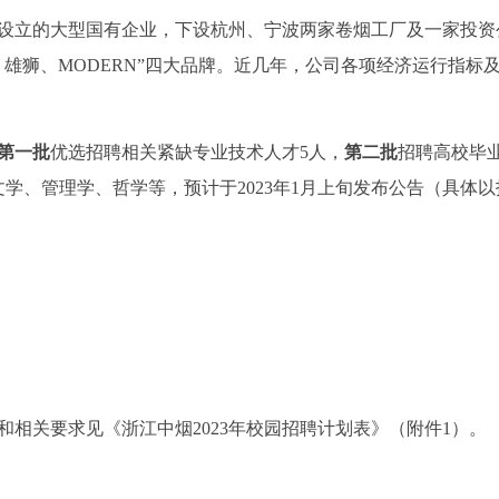
设立的大型国有企业，下设杭州、宁波两家卷烟工厂及一家投资
雄狮、MODERN”四大品牌。近几年，公司各项经济运行指标
第一批
优选招聘相关紧缺专业技术人才5人，
第二批
招聘高校毕
文学、管理学、哲学等，预计于2023年1月上旬发布公告（具体以
和相关要求见《浙江中烟2023年校园招聘计划表》（附件1）。