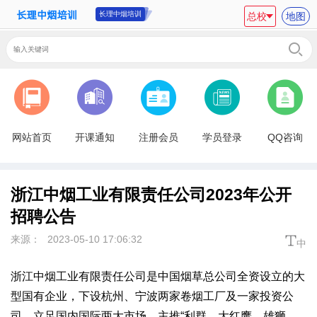
长理中烟培训
总校
地图
网站首页
开课通知
注册会员
学员登录
QQ咨询
浙江中烟工业有限责任公司2023年公开
招聘公告
来源：
2023-05-10 17:06:32
中
浙江中烟工业有限责任公司是中国烟草总公司全资设立的大
型国有企业，下设杭州、宁波两家卷烟工厂及一家投资公
司。立足国内国际两大市场，主推“利群、大红鹰、雄狮、