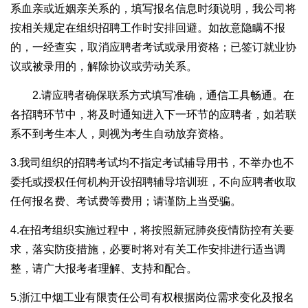
系血亲或近姻亲关系的，填写报名信息时须说明，我公司将
按相关规定在组织招聘工作时安排回避。如故意隐瞒不报
的，一经查实，取消应聘者考试或录用资格；已签订就业协
议或被录用的，解除协议或劳动关系。
2.请应聘者确保联系方式填写准确，通信工具畅通。在
各招聘环节中，将及时通知进入下一环节的应聘者，如若联
系不到考生本人，则视为考生自动放弃资格。
3.我司组织的招聘考试均不指定考试辅导用书，不举办也不
委托或授权任何机构开设招聘辅导培训班，不向应聘者收取
任何报名费、考试费等费用；请谨防上当受骗。
4.在招考组织实施过程中，将按照新冠肺炎疫情防控有关要
求，落实防疫措施，必要时将对有关工作安排进行适当调
整，请广大报考者理解、支持和配合。
5.浙江中烟工业有限责任公司有权根据岗位需求变化及报名