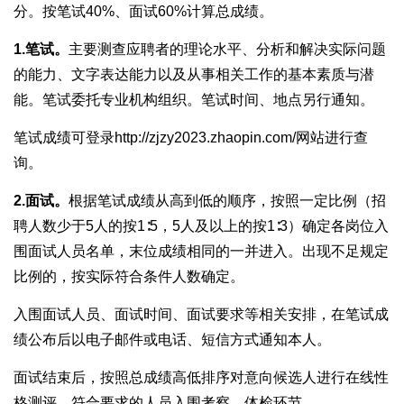
分。按笔试40%、面试60%计算总成绩。
1.
笔试。
主要测查应聘者的理论水平、分析和解决实际问题
的能力、文字表达能力以及从事相关工作的基本素质与潜
能。笔试委托专业机构组织。笔试时间、地点另行通知。
笔试成绩可登录http://zjzy2023.zhaopin.com/网站进行查
询。
2.
面试。
根据笔试成绩从高到低的顺序，按照一定比例（招
聘人数少于5人的按1∶5，5人及以上的按1∶3）确定各岗位入
围面试人员名单，末位成绩相同的一并进入。出现不足规定
比例的，按实际符合条件人数确定。
入围面试人员、面试时间、面试要求等相关安排，在笔试成
绩公布后以电子邮件或电话、短信方式通知本人。
面试结束后，按照总成绩高低排序对意向候选人进行在线性
格测评，符合要求的人员入围考察、体检环节。