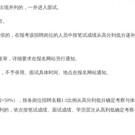
出现并列的，一并进入面试。
弃。
额3倍的，在报考该招聘岗位的人员中按笔试成绩从高分到低分递
格复审，详细要求在报名网站另行通知。
合格，不予录用。面试具体时间、地点在报名网站通知。
绩×50%），按各岗位招聘名额1:1比例从高分到低分确定考察与
列的，依次按笔试成绩、面试成绩、学历层次从高到低确定考察