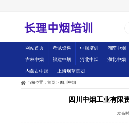
网站首页
考试资料
中烟培训
湖南中烟
吉林中烟
福建中烟
河北中烟
湖北中烟
内蒙古中烟
上海烟草集团
当前位置：
首页
>
四川中烟
四川中烟工业有限责
发布时间：