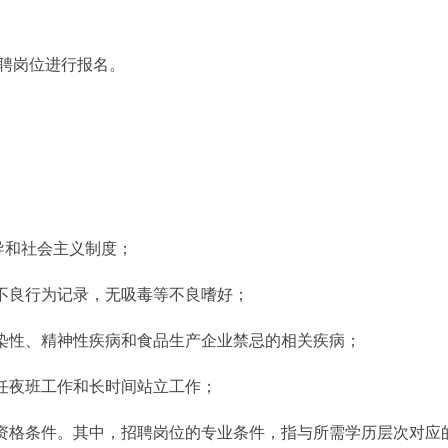
聘岗位进行报名。
导和社会主义制度；
无不良行为记录，无吸毒等不良嗜好；
传染性、精神性疾病和食品生产企业禁忌的相关疾病；
胜任夜班工作和长时间站立工作；
等资格条件。其中，招聘岗位的专业条件，指与所需学历层次对应