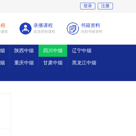
登录
注册
课程
录播课程
书籍资料
播课程
高清录制课程
内部书籍资料
烟
陕西中烟
四川中烟
辽宁中烟
烟
重庆中烟
甘肃中烟
黑龙江中烟