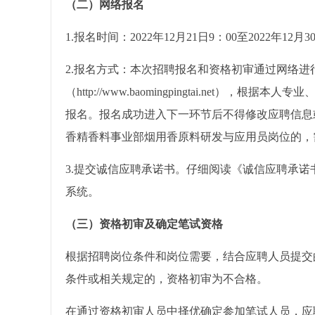
（二）网络报名
1.报名时间：2022年12月21日9：00至2022年1
2.报名方式：本次招聘报名和资格初审通过网络
（http://www.baomingpingtai.ne
报名。报名成功进入下一环节后不得修改应聘信息
香精香料事业部烟用香原料研发与应用员岗位的，
3.提交诚信应聘承诺书。仔细阅读《诚信应聘承
系统。
（三）资格初审及确定笔试资格
根据招聘岗位条件和岗位需要，结合应聘人员提交
条件或相关规定的，资格初审为不合格。
在通过资格初审人员中择优确定参加笔试人员，应