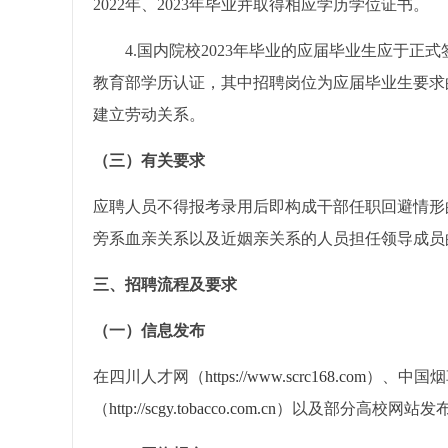
2022年、2023年毕业并取得相应学历学位证书。
4.国内院校2023年毕业的应届毕业生应于正
教育部学历认证，其中招聘岗位为应届毕业生要求的
建立劳动关系。
（三）
有关要求
应聘人员不得报考录用后即构成干部任职回避情形
旁系血亲关系以及近姻亲关系的人员担任领导成员
三、招聘流程及要求
（一）信息发布
在四川人才网（
https://www.scrc168.com
）、中国烟
（
http://scgy.tobacco.com.cn
）以及部分高校网站发