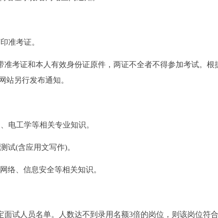
打印准考证。
携带准考证和本人有效身份证原件，两证不全者不得参加考试。根
网站另行发布通知。
础、电工学等相关专业知识。
测试(含应用文写作)。
、网络、信息安全等相关知识。
确定面试人员名单。人数达不到录用名额3倍的岗位，则该岗位符