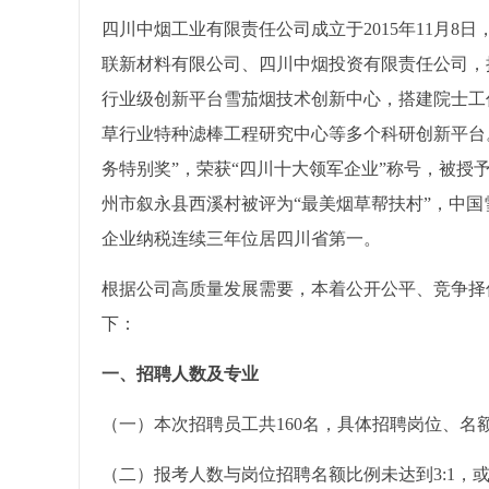
四川中烟工业有限责任公司成立于2015年11月
联新材料有限公司、四川中烟投资有限责任公司，拥
行业级创新平台雪茄烟技术创新中心，搭建院士工
草行业特种滤棒工程研究中心等多个科研创新平台。
务特别奖”，荣获“四川十大领军企业”称号，被授
州市叙永县西溪村被评为“最美烟草帮扶村”，中国雪
企业纳税连续三年位居四川省第一。
根据公司高质量发展需要，本着公开公平、竞争择
下：
一、招聘人数及专业
（一）本次招聘员工共160名，具体招聘岗位、名
（二）报考人数与岗位招聘名额比例未达到3:1