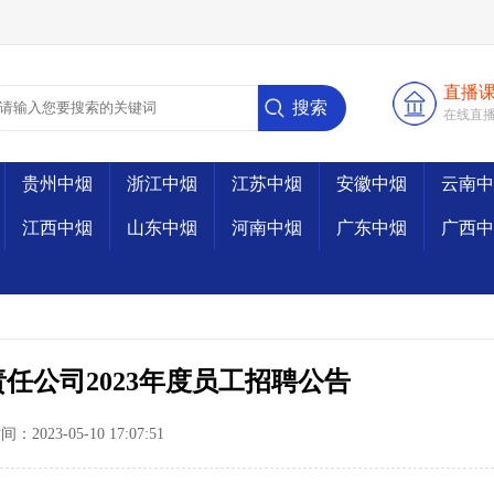
直播
在线直
贵州中烟
浙江中烟
江苏中烟
安徽中烟
云南中
江西中烟
山东中烟
河南中烟
广东中烟
广西中
任公司2023年度员工招聘公告
2023-05-10 17:07:51