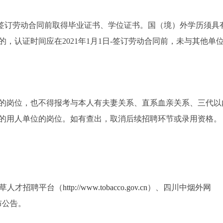
式签订劳动合同前取得毕业证书、学位证书。国（境）外学历须具
，认证时间应在2021年1月1日-签订劳动合同前，未与其他单
的岗位，也不得报考与本人有夫妻关系、直系血亲关系、三代以
的用人单位的岗位。如有查出，取消后续招聘环节或录用资格。
草人才招聘平台（
http://www.tobacco.gov.cn
）、四川中烟外网
布公告。