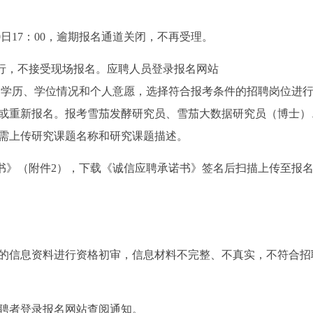
2月30日17：00，逾期报名通道关闭，不再受理。
进行，不接受现场报名。应聘人员登录报名网站
t），根据本人专业、学历、学位情况和个人意愿，选择符合报考条件的招聘岗位进
或重新报名。报考雪茄发酵研究员、雪茄大数据研究员（博士）
需上传研究课题名称和研究课题描述。
诺书》（附件2），下载《诚信应聘承诺书》签名后扫描上传至报
的信息资料进行资格初审，信息材料不完整、不真实，不符合招
聘者登录报名网站查阅通知。